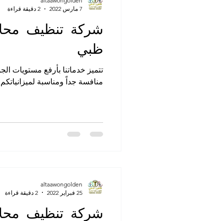
altaawongolden
7 مارس 2022
2 دقيقة قراءة
شركة تنظيف محلا
ظبي
تتميز خدماتنا بأرفع مستويات الجو
منافسة جداً ومناسبة لميزانياتكم.
altaawongolden
25 فبراير 2022
2 دقيقة قراءة
شركة تنظيف محلا