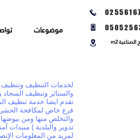
0255616
0505256
موضوعات
تواص
لصناعية m2
لخدمات التنظيف وتنظيف ا
والستائر وتنظيف السجاد و
تقدم ايضا خدمة تنظيف الم
فرع خاص لمكافحة الحشرات 
والتخلص منها ومن بيوضها 
تدوير والبلدية ) مبيدات آم
لمزيد من المعلومات الإتصا