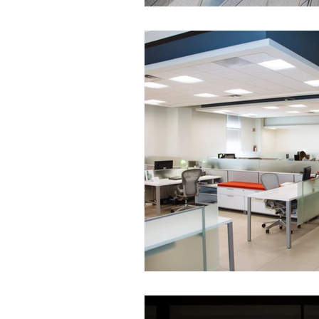
ضية
تنظيف مطاعم
يم وتطهير