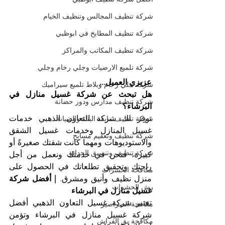
شركة تنظيف المجالس وتنظيف الخيام
شركة تنظيف المطابخ في ابوظبي
شركة تنظيف المكاتب والمراكز
شركة تلميع الارضيات وجلي رخام وجلي
عزيزي العميل...
شركة جلي رخام وبلاط تلميع سيراميك
هل تبحث عن شركة غسيل منازل في 
شركة تنظيف مدارس ودور حضانة
البرشاء؟
توفر لك شركة التعاون الذهبي خدمات 
شركة تنظيف مابعد البناء والصيانة
غسيل المنازل وخدمات غسيل الشقق 
شركة تنظيف وتعقيم مسابح
والاستوديوهات ومهما كانت شقتك صغيرةً أو 
شركة تنظيف وتنسيق الحدائق
كبيرة، فنحن في خدمتك ونعمل من أجل 
راحتك وتحقيق تطلعاتك في الحصول على 
مكافحة الحشرات
منزل نظيف وأنيق ومشرق. 
| أفضل شركة 
رش الحشرات
غسيل منازل في البرشاء
تعتبر شركة غسيل التعاون الذهبي أفضل 
مكافحة الصراصير
شركة غسيل منازل في البرشاء وتؤمن 
مكافحة بق الفراش