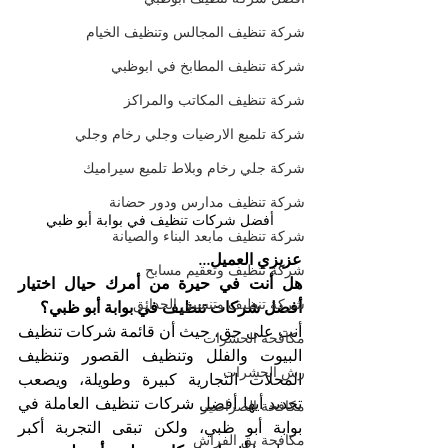
شركة تنظيف المجالس وتنظيف الخيام
شركة تنظيف المطابخ في ابوظبي
شركة تنظيف المكاتب والمراكز
شركة تلميع الارضيات وجلي رخام وجلي
شركة جلي رخام وبلاط تلميع سيراميك
شركة تنظيف مدارس ودور حضانة
أفضل شركات تنظيف في بوابة أبو ظبي
شركة تنظيف مابعد البناء والصيانة
عزيزي العميل...
شركة تنظيف وتعقيم مسابح
هل أنت في حيرة من أمرك حيال اختيار 
شركة تنظيف وتنسيق الحدائق
أفضل شركات تنظيف في بوابة أبو ظبي؟
أنت على حق، حيث أن قائمة شركات تنظيف 
مكافحة الحشرات
البيوت والفلل وتنظيف القصور وتنظيف 
رش الحشرات
المحلات التجارية كبيرة وطويلة، ويصعب 
تحديد أيها أفضل شركات تنظيف العاملة في 
مكافحة الصراصير
بوابة أبو ظبي، ولكن تبقى التجربة أكبر 
مكافحة بق الفراش