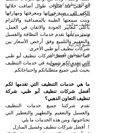
شركات تنظيف ابوظبي
أبو ظبي منذ سنوات طوال أضافت خلالها 
الكثير إلى رصيد خبراتها ومعرفتها ومهاراتها 
شركة تنظيف في الزاهية
وبنت سمعتها الطيبة بالمصداقية والالتزام 
تنظيف موكيت
بأعلى معايير الجودة والاتقان في العمل، 
وتميزت بأنها تقدم خدمات النظافة والغسيل 
غسيل موكيت
والتعقيم والتلميع وفق أرخص الأسعار بين 
تلميع الباركيه
شركات تنظيف أبو ظبي الأخرى.
شركة تنظيف مستودعات
كما تعد من أفضل شركات تنظيف أبو ظبي 
التي تقدم لكم شمولية في خدمات التنظيف 
تلميع الواجهات الزجاجية
بحيث تلبي جميع متطلباتكم واحتياجاتكم.
ما هي خدمات التنظيف التي تقدمها لكم 
أفضل شركات تنظيف أبو ظبي، شركة 
تنظيف التعاون الذهبي؟ 
تقدم شركتنا جميع خدمات التنظيف 
والغسيل والتعقيم والتطهير والتعطير التي 
تحتاجونها، ومن هذه الخدمات ما يلي:
1. أفضل شركات تنظيف وغسيل المنازل