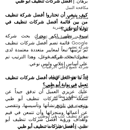
برهان. 
| أفضل شركات تنظيف أبو ظبي
مكافحة النمل
كيف ينبغي أن تختاروا أفضل شركة تنظيف 
مكافحة الرمة
من بين قائمة أفضل شركات تنظيف في 
شركة مبيدات حشرية
بوابة أبو ظبي؟
سوف يظهر لكم محرك بحث شركة 
أفضل شركة تنظيف في ابوظبي
Google قائمة تضم أفضل شركات تنظيف 
شركة تعقيم
تم ترتيبها تبعاً لمعايير متعددة معتمدة لدى 
محرك بحث شركة غوغل، وهذا الترتيب تم 
تنظيف الصالات الرياضية
على أساس إعلاني وليس نوعي.
شركة تلميع وجلي الارضيات
شركة تعقيم في ابوظبي
إذاً ما هو الحل لإيجاد أفضل شركات تنظيف 
تعمل في بوابة أبو ظبي؟
شركة تنظيف سجاد ابوظبي
عليك عزيزي العميل أن تدقق جيداً عن 
شركة تنظيف مطاعم
سمعة أفضل شركات تنظيف أبو ظبي 
وتبحث في تاريخ نشأتها وتأسيسها، وتتقصى 
شركة غسيل مطاعم
عن أعمالها ومنجزاتها وأن تتمعن في قيم 
شركة تنظيف كنب في ابوظبي
وأهداف ورؤية أفضل شركات تنظيف أبو 
تنظيف وتعقيم خزانات ماء
ظبي. 
| أفضل شركات تنظيف أبو ظبي