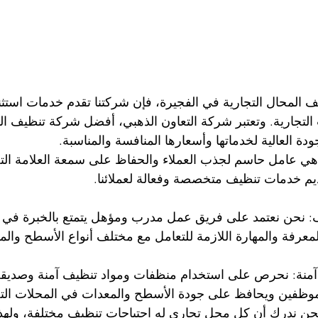
يف المحال التجارية في الفجيرة، فإن شركتنا تقدم خدمات استثن
التجارية. وتعتبر شركة التعاون الذهبي، أفضل شركة تنظيف الم
ودة العالية لخدماتها وأسعارها المنافسة والمناسبة.
هي عامل حاسم لجذب العملاء والحفاظ على سمعة العلامة التجا
 خدمات تنظيف متخصصة وفعالة لعملائنا.
ف: نحن نعتمد على فريق عمل مدرب ومؤهل يتمتع بالخبرة في 
بالمعرفة والمهارة اللازمة للتعامل مع مختلف أنواع الأسطح وال
 آمنة: نحرص على استخدام منظفات ومواد تنظيف آمنة وصديقة ل
لموظفين ويحافظ على جودة الأسطح والمعدات في المحلات التج
نحن ندرك أن كل محل تجاري له احتياجات تنظيف مختلفة، ولهذ