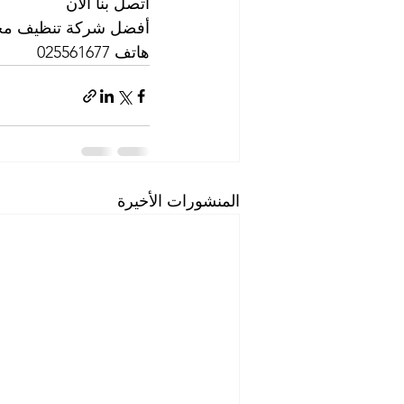
اتصل بنا الآن
أفضل شركة تنظيف محال
هاتف 025561677           موبايل: 0505256338
المنشورات الأخيرة