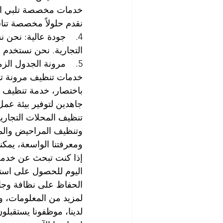
خدمات مخصصة تلبي احتي
نقدم حلولاً مخصصة تنا
4.    جودة عالية: نحن
التجارية. نحن نستخدم 
5.    مرونة الجدول ا
خدمات تنظيف مرونة تن
باختصار، خدمة تنظيف ال
جاهدين لتوفير بيئة عمل
تنظيف المحلات التجاري
وتنظيف المراحيض والمطا
ومعرفتنا الواسعة، يمكنن
إذا كنت تبحث عن خدمة ت
اليوم للحصول على است
الحفاظ على نظافة وجاذبي
لمزيد من المعلومات، و
لدينا، موظفونا يستقبل