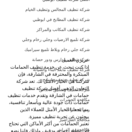
شركة تنظيف المجالس وتنظيف الخيام
شركة تنظيف المطابخ في ابوظبي
شركة تنظيف المكاتب والمراكز
شركة تلميع الارضيات وجلي رخام وجلي
شركة جلي رخام وبلاط تلميع سيراميك
شركة تنظيف مدارس ودور حضانة
عزيزي العميل...
إذا كنت تبحث عن خدمة تنظيف الحمامات 
شركة تنظيف مابعد البناء والصيانة
المبتكرة والمحترفة في الشارقة، فإن 
شركة تنظيف وتعقيم مسابح
شركتنا هي الخيار الأمثل لك. تعد شركة 
التعاون الذهبي أفضل شركة تنظيف 
شركة تنظيف وتنسيق الحدائق
حمامات في الشارقة وتقدم خدمات تنظيف 
مكافحة الحشرات
حمامات ذات جودة عالية وبأسعار تنافسية، 
مما يجعلنا الخيار الأمثل للعملاء الذين 
رش الحشرات
يبحثون عن تجربة تنظيف مميزة.
مكافحة الصراصير
تعتبر الحمامات من أكثر الأماكن التي تحتاج 
مكافحة بق الفراش
إلى تنظيف دوري ودقيق، ولذلك فإننا نضع 