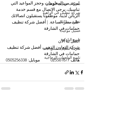
لمزيد من المعلومات وحجز المواعيد التي 
شركات تنظيف ابوظبي
تناسبك، يرجى الاتصال مع قسم خدمة 
شركة تنظيف في الزاهية
الزبائن لدينا، موظفونا يستقبلون اتصالاتك 
تنظيف موكيت
على مدار الساعة. | أفضل شركة تنظيف 
حمامات في الشارقة
غسيل موكيت
تلميع الباركيه
اتصل بنا الآن
شركة التعاون الذهبي، أفضل شركة تنظيف 
شركة تنظيف مستودعات
حمامات في الشارقة
تلميع الواجهات الزجاجية
هاتف 025561677          موبايل: 0505256338
إظهار الكل
المنشورات الأخيرة