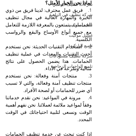
لماذا نحن الخيار الأمثل؟
شركات تنظيف ابوظبي
1.    فريق عمل محترف: لدينا فريق من ذوي 
شركة تنظيف في الزاهية
الخبرة والمهارة العالية في مجال تنظيف 
الحمامات. يتمتعون بالمعرفة اللازمة للتعامل 
تنظيف موكيت
مع جميع أنواع الأوساخ والبقع والرواسب 
غسيل موكيت
الكلسية.
تلميع الباركيه
2.    استخدام التقنيات الحديثة: نحن نستخدم 
أحدث التقنيات والمعدات في عملية تنظيف 
شركة تنظيف مستودعات
الحمامات. هذا يضمن الحصول على نتائج 
تلميع الواجهات الزجاجية
مثالية وسرعة في الأداء.
3.    منتجات آمنة وفعالة: نحن نستخدم 
منتجات تنظيف آمنة وفعالة، والتي لا تسبب 
أي ضرر للحمامات أو لصحة الأفراد.
4.    مرونة في المواعيد: نحن نقدم خدماتنا 
وفقاً لمواعيد ملائمة لعملائنا. نحن نفهم أهمية 
الوقت ونسعى لتلبية احتياجاتك في الوقت 
المحدد.
إذا كنت تبحث عن خدمة تنظيف الحمامات 