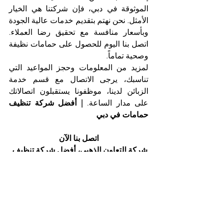
الموثوقة في دبي، فإن شركتنا هي الخيار 
الأمثل. نحن نهتم بتقديم خدمات عالية الجودة 
وبأسعار منافسة مع تحقيق رضا العملاء. 
اتصل بنا اليوم للحصول على حمامات نظيفة 
وصحية تماماً.
لمزيد من المعلومات وحجز المواعيد التي 
تناسبك، يرجى الاتصال مع قسم خدمة 
الزبائن لدينا، موظفونا يستقبلون اتصالاتك 
على مدار الساعة. 
| أفضل شركة تنظيف 
حمامات في دبي
اتصل بنا الآن
شركة التعاون الذهبي، أفضل شركة تنظيف 
حمامات في دبي
هاتف 025561677          موبايل: 0505256338