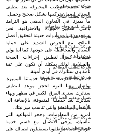
شركة تعقيم وتطهير
نقدم خدمة التركيب المحترفة بعد تنظيف 
الستائر لضمان تركيبها بشكل صحيح وجميل.
شركة تنظيف ستائر
ما يميزنا في التعاون الذهبي هو التزامنا 
شركة تلميع زجاج وواجهات
بأعلى معايير الجودة والاحترافية. نحن 
نستخدم تقنيات وأدوات حديثة لتحقيق أفضل 
شركة تنظيف مطابخ
النتائج، مع الحرص الشديد على حماية 
شركة تنظيف المباني
الستائر والمحافظة على جودتها. كما أننا نولي 
اهتماماً كبيراً لتطبيق إجراءات الصحة 
شركة تنظيف فلل
والسلامة، لذلك يمكنك أن تكون على ثقة 
شركة تنظيف المطاعم
تامة بأن ستائرك في أيدي أمينة.
شركة تنظيف في مدينة خليفة
لا تفوت الفرصة لتجربة خدماتنا المميزة. 
تواصل معنا اليوم لحجز موعد لتنظيف 
غسيل السجاد
ستائرك. سترى الفرق الكبير في مظهر وبهاء 
غسيل وتعقيم الحمامات
ستائرك بعد خدمتنا المتفوقة، بالإضافة الى 
الأسعار المنافسة والتي تناسب ميزانيتك.
شركة تنظيف ستائر
لمزيد من المعلومات، وحجز المواعيد التي 
شركة تنظيف محال تجارية
تناسبك، يرجى الاتصال مع قسم خدمة 
خدمة تنظيف محلات
الزبائن لدينا، موظفونا يستقبلون اتصالك على 