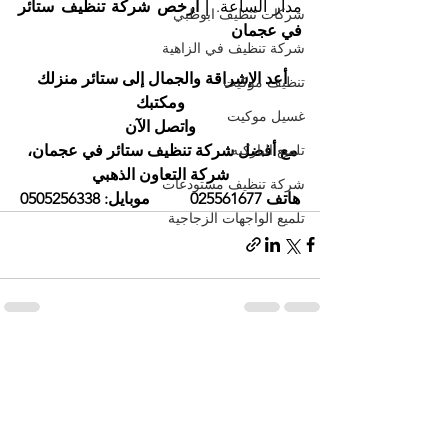
مدار الساعة. 
| أرخص شركة تنظيف ستائر 
شركات تنظيف ابوظبي
في عجمان
شركة تنظيف في الزاهية
أعد الإشراقة والجمال إلى ستائر منزلك 
تنظيف موكيت
ومكتبك
غسيل موكيت
واتصل الآن
مع أفضل شركة تنظيف ستائر في عجمان، 
تلميع الباركيه
شركة التعاون الذهبي
شركة تنظيف مستودعات
هاتف 025561677          موبايل: 0505256338
تلميع الواجهات الزجاجية
إظهار الكل
المنشورات الأخيرة