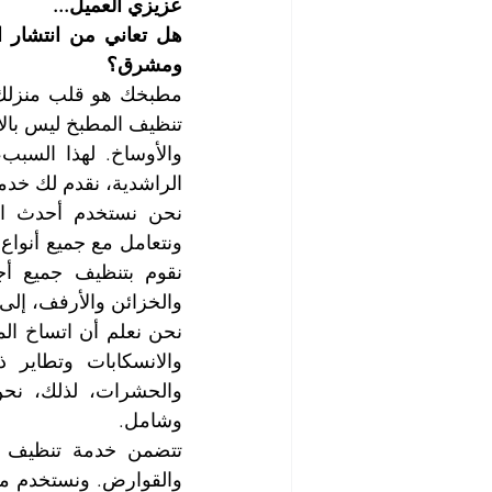
عزيزي العميل...
ومشرق؟
الراشدية، نقدم لك خ
والخزائن والأرفف، إلى ا
وشامل. 