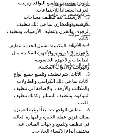
السجاد وتنظيف وتلميع النوافذ وترتيب 
شركات تنظيف ابوظبي
الغرف استعداداً للاجتماعات.
شركة تنظيف في الزاهية
3.    الأرشيف: يتم تنظيف مساحات 
الأرشيف والمخازن بما في ذلك تنظيف 
تنظيف موكيت
الرفوف والخزن وتنظيف الأرضيات وتنظيف 
غسيل موكيت
الأثاث.
تلميع الباركيه
4.    الأدوات المكتبية: تشمل الخدمة تنظيف 
الأجهزة الإلكترونية والأجهزة المكتبية مثل 
شركة تنظيف مستودعات
الطابعات والأجهزة الحاسوبية 
تلميع الواجهات الزجاجية
والهواتف والأدوات المكتبية.
5.    الأثاث: يتم تنظيف وتلميع جميع أنواع 
الأثاث بما في ذلك الكراسي والطاولات 
والمكاتب والأرفف، بالإضافة الى تنظيف 
الموكيت وتنظيف الستائر وكذلك تنظيف 
الكنب.
6.    تنظيف الواجهات: تبعاً لرغبة العميل، 
يمتلك فريق عملنا الخبرة والمهارة العالية 
في تنظيف وتلميع واجهات المباني على 
مختلف أنواع الإكساء الخارجي.