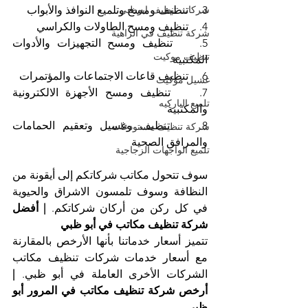
3.    تنظيف ومسح وتلميع النوافذ والأبواب
شركات تنظيف ابوظبي
4.    تنظيف ومسح الطاولات والكراسي
شركة تنظيف في الزاهية
5.    تنظيف ومسح التجهيزات والأدوات 
تنظيف موكيت
المكتبية
6.    تنظيف قاعات الاجتماعات والمؤتمرات
غسيل موكيت
7.    تنظيف ومسح الأجهزة الالكترونية 
تلميع الباركيه
والمكتبية
8.    تنظيف وغسيل وتعقيم الحمامات 
شركة تنظيف مستودعات
والمرافق الصحية
تلميع الواجهات الزجاجية
سوف تتحول مكاتب شركاتكم إلى أيقونة من 
النظافة وسوف تلمسون الاشراق والحيوية 
في كل ركن من أركان شركاتكم. 
| أفضل 
شركة تنظيف مكاتب في أبو ظبي
تتميز أسعار خدماتنا بأنها الأرخص بالمقارنة 
مع أسعار خدمات شركات تنظيف مكاتب 
الشركات الأخرى العاملة في أبو ظبي. 
| 
أرخص شركة تنظيف مكاتب في المرور أبو 
ظبي