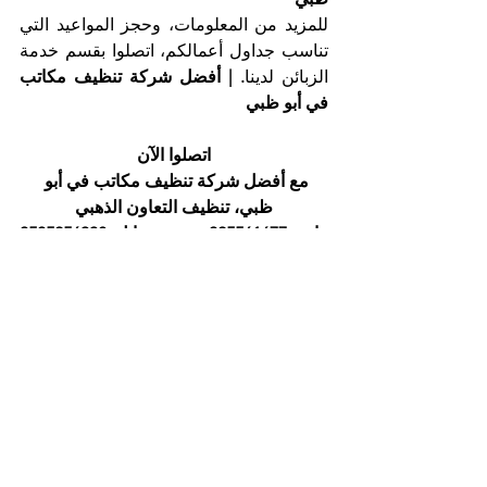
للمزيد من المعلومات، وحجز المواعيد التي 
تناسب جداول أعمالكم، اتصلوا بقسم خدمة 
الزبائن لدينا
. | أفضل شركة تنظيف مكاتب 
في أبو ظبي
اتصلوا الآن
مع أفضل شركة تنظيف مكاتب في أبو 
ظبي، تنظيف التعاون الذهبي
هاتف 025561677           موبايل: 0505256338
إظهار الكل
المنشورات الأخيرة