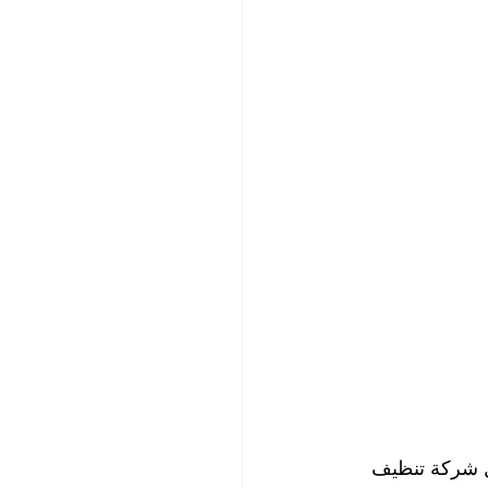
مكافحة الحشرات
ضية
تنظيف مطاعم
يم وتطهير
ل شركة تنظيف 