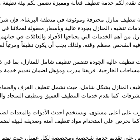
 نقدم لكم خدمة تنظيف فعالة ومميزة تضمن لكم بيئة نظيفة 
تنظيف منازل محترفة وموثوقة في منطقة البرشاء، فإن شركتن
مات تنظيف المنازل بجودة عالية وبأسعار معقولة لعملائنا في ا
ل من أهم الخدمات التي يحتاجها الأفراد والعائلات في حياتهم ا
يه الشخص معظم وقته، ولذلك يجب أن يكون نظيفاً ومرتباً لض
 تنظيف عالية الجودة تتضمن تنظيف شامل للمنازل، بما في ذ
لمساحات الخارجية. فريقنا مدرب ومؤهل لضمان تقديم خدمة م
ظيف المنازل بشكل شامل، حيث تشمل تنظيف الغرف والحماما
لشرفات. كما نقدم خدمات التنظيف العميق وتنظيف السجاد وا
ب على أعلى مستوى، ويستخدم أحدث الأدوات والمعدات لضما
 كما نحرص على استخدام مواد تنظيف آمنة وصديقة للبيئة لضمان
رص على تقديم خدمة شخصية ومخصصة لكل عميل، حيث نهتم بفه