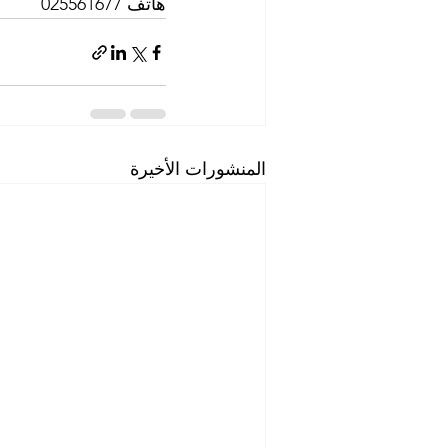
هاتف 025561677          موبايل: 0505256338
المنشورات الأخيرة