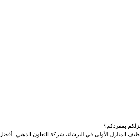
شركة تنظيف وتعقيم مسابح
شركة تنظيف وتنسيق الحدائق
صير
مكافحة بق الفراش
مكافحة النمل
مكافحة الرمة
ركة تنظيف في ابوظبي
شركة تعقيم
تنظيف الصالات الريا
ركة تعقيم في ابوظبي
شركة تنظيف سجاد ابوظبي
شركة 
ظيف كنب في ابوظبي
تنظيف وتعقيم خزانات ماء
شركة تعق
زلكم بمفردكم؟
يف المنازل الأولى في البرشاء، شركة التعاون الذهبي، أفض