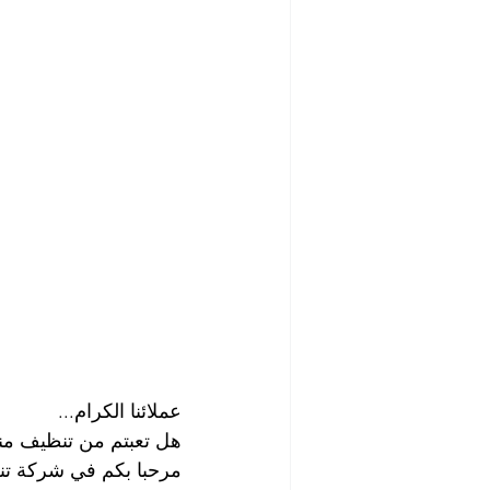
شركة تنظيف مابعد البناء والصيانة
رش الحشرات
مكافحة الصرا
شركة مبيدات حشرية
أفضل ش
شركة تلميع وجلي الارضيات
ش
شركة غسيل مطاعم
شركة تن
عملائنا الكرام...
هل تعبتم من تنظيف من
مرحبا بكم في شركة تنظ