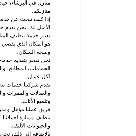
منازل في البرشاء، حيث
منازلكم.
إذا كنت تبحث عن خدمة 
الأمثل لك. نحن نقدم خد
تعتبر خدمة تنظيف المناز
هو المكان الذي يقضي ف
وصحة السكان.
نحن نفخر بتقديم خدمات
الحمامات، المطابخ، وا
لكل عميل.
تقدم شركتنا خدمات تن
والصالات والممرات وا
وتلميع الأثاث.
فريق عملنا مؤهل ومدر
تنظيف ممتازة لعملائنا.
والحيوانات الأليفة.
بالإضافة إلى ذلك، نح