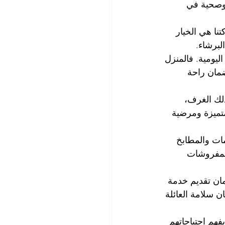
وصحية في 
ا هي الخيار 
لبرشاء.
ليومية. فالمنزل 
مان راحة 
لك الغرف، 
تميزة ومرضية 
ت والمطابخ 
لمفروشات 
ن تقديم خدمة 
 سلامة العائلة 
م احتياجاتهم 