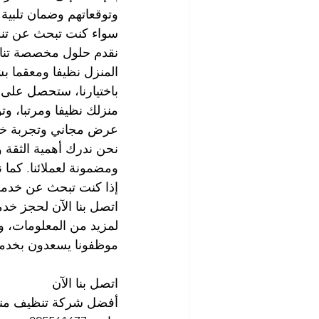
وتوقعاتهم وضمان تلبية 
سواء كنت تبحث عن تنظي
نقدم حلول مخصصة تناس
المنزل نظيفا ومعقما ب
باختيارنا، ستحصل على 
منزلك نظيفا ومرتبا، وت
عرض مجاني وتجربة خدم
نحن ندرك أهمية الثقة 
ومضمونة لعملائنا. كما 
إذا كنت تبحث عن خدمة 
اتصل بنا الآن لحجز خد
لمزيد من المعلومات، وح
موظفونا يسعدون بخدمت
اتصل بنا الآن
أفضل شركة تنظيف مناز