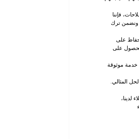
حات، فإننا 
 ونضمن ترك 
حفاظ على 
للحصول على 
 خدمة موثوقة 
ل المثالي. 
 لدينا، 