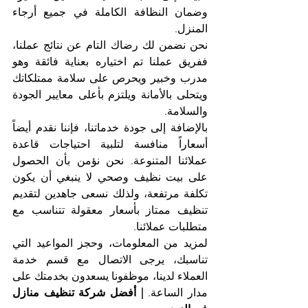
وضمان النظافة الكاملة في جميع أرجاء 
المنزل.
نحن نضمن لك رضاك التام عن نتائج عملنا، 
ففريق عملنا تم اختياره بعناية فائقة وهو 
مدرب وخبير ويحرص على سلامة ممتلكاتك 
ويتحلى بالأمانة ويلتزم بأعلى معايير الجودة 
والسلامة. 
بالإضافة إلى جودة خدماتنا، فإننا نقدم أيضاً 
أسعاراً منافسة لتلبية احتياجات قاعدة 
عملائنا المتنوعة. نحن نؤمن بأن الحصول 
على بيت نظيف وصحي لا ينبغي أن يكون 
تكلفة مرتفعة، ولذلك نسعى جاهدين لتقديم 
تنظيف ممتاز بأسعار معقولة تتناسب مع 
متطلبات عملائنا.
لمزيد من المعلومات، وحجز المواعيد التي 
تناسبك، يرجى الاتصال مع قسم خدمة 
العملاء لدينا، موظفونا يسعدون بخدمتك على 
مدار الساعة. 
| أفضل شركة تنظيف منازل 