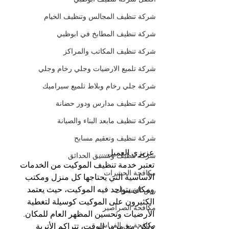
شركة تنظيف المجالس وتنظيف الخيام
شركة تنظيف المطابخ في ابوظبي
شركة تنظيف المكاتب والمراكز
شركة تلميع الارضيات وجلي رخام وجلي
شركة جلي رخام وبلاط تلميع سيراميك
شركة تنظيف مدارس ودور حضانة
شركة تنظيف مابعد البناء والصيانة
شركة تنظيف وتعقيم مسابح
عزيزي العميل....
شركة تنظيف وتنسيق الحدائق
تعتبر خدمة تنظيف الموكيت من الخدمات 
مكافحة الحشرات
الأساسية التي يحتاجها كل منزل ومكتب 
ومكان يتواجد فيه الموكيت، حيث يعتمد 
رش الحشرات
الكثيرون على الموكيت كوسيلة لتغطية 
مكافحة الصراصير
الأرضيات وتحسين المظهر العام للمكان. 
مكافحة بق الفراش
ولكن مع مرور الوقت، تتراكم الأتربة 