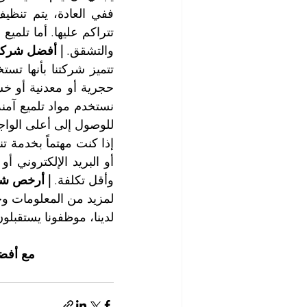
والتشقق. 
| أفضل شركة
للوصول إلى أعلى الواج
وأقل تكلفة. 
| أرخص شر
لدينا، موظفونا يستقبلو
مع أفض