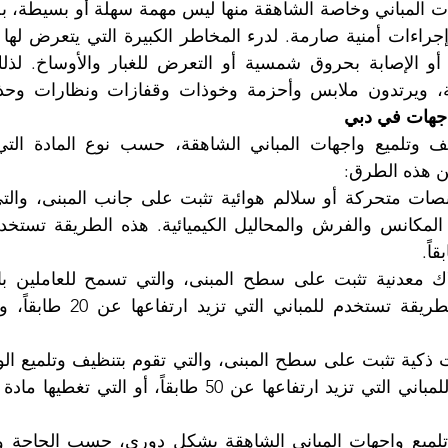
ة، ويرتدون ملابس وأحزمة وخوذات وقفازات ونظارات وحذا
جهات في دبي
ين هذه الطرق: