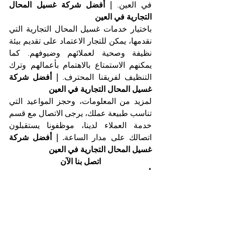
في العين. 
| أفضل شركة غسيل المحال 
التجارية في العين
باختيار خدمات غسيل المحال التجارية التي 
نقدمها، يمكن للتجار الاعتماد على تقديم بيئة 
نظيفة وصحية لعملائهم وضيوفهم. كما 
يمكنهم الاستمتاع بالاهتمام بأعمالهم وترك 
التنظيف لفريقنا المحترف. 
| أفضل شركة 
غسيل المحال التجارية في العين
لمزيد من المعلومات، وحجز المواعيد التي 
تناسب طبيعة عملك، يرجى الاتصال مع قسم 
خدمة العملاء لدينا، موظفونا يستقبلون 
اتصالك على مدار الساعة
. | أفضل شركة 
غسيل المحال التجارية في العين
اتصل بنا الآن
أفضل شركة غسيل محال تجارية في العين، 
شركة التعاون الذهبي
هاتف 025561677           موبايل: 0505256338