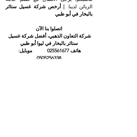
الزبائن لدينا. 
| أرخص شركة غسيل ستائر 
بالبخار في أبو ظبي
اتصلوا بنا الآن
شركة التعاون الذهبي، أفضل شركة غسيل 
ستائر بالبخار في ليوا أبو ظبي
هاتف 025561677            موبايل: 
0505256338
إظهار الكل
المنشورات الأخيرة