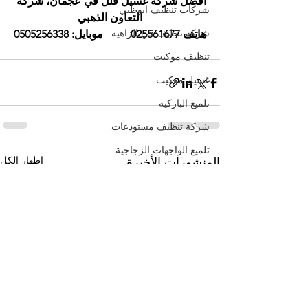
أفضل شركة غسيل فلل في عجمان، شركة 
شركات تنظيف ابوظبي
التعاون الذهبي
شركة تنظيف في الزاهية
هاتف 025561677          موبايل: 0505256338
تنظيف موكيت
غسيل موكيت
تلميع الباركيه
شركة تنظيف مستودعات
تلميع الواجهات الزجاجية
إظهار الكل
المنشورات الأخيرة