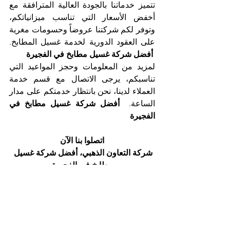
تتميز خدماتنا بالجودة العالية المترافقة مع 
أخفض الأسعار التي تناسب ميزانياتكم، 
وتوفر لكم شركتنا عروضاً وحسومات مغرية 
على العقود الدورية لخدمة غسيل المطابخ. 
 أفضل شركة غسيل مطابخ في الفجيرة
لمزيد من المعلومات وحجز المواعيد التي 
تناسبكم، يرجى الاتصال مع قسم خدمة 
العملاء لدينا، نحن بانتظار خدمتكم على مدار 
الساعة. 
 أفضل شركة غسيل مطابخ في 
الفجيرة
اتصلوا بنا الآن
شركة التعاون الذهبي، أفضل شركة غسيل 
مطابخ في الفجيرة
هاتف 025561677          موبايل: 0505256338