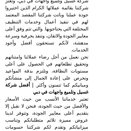
شركة غسيل وتلميع واجهات في دبي، وتعتز 
شركتنا بقائمة عملائها الكرام الذين اختبروا 
جودة عملنا وباتت شركتنا المقصد المعتمد 
لهم في تنفيذ أعمال وخدمات التنظيف 
المختلفة التي يحتاجونها. والتي تتم وفق أعلى 
معايير الجودة والاتقان، وتنفذ بحرفية وسرعة 
مدهشة، لأنكم تستحقون أفضل وأجود 
الخدمات.
نحن نعمل من أجل رضاء عملائنا وامتنانهم 
وتحقيق تطلعاتهم في الحصول على أعلى 
مستويات النظافة، ونلتزم بدقة المواعيد 
ونحرص على إعادة الجمال إلى منشآتكم 
ومبانيكم كما تتمنون وأكثر. 
| أفضل شركة 
غسيل وتلميع واجهات في دبي
تعتبر خدماتنا الأنسب من حيث الأسعار 
والأفضل من حيث الجودة، فنحن لا نقبل إلا 
بتقديم أعلى معايير الجودة، وتتوفر لدينا 
عروض مميزة تلائم متطلباتكم وتناسب 
ميزانياتكم وتقدم لكم شركتنا حسومات 