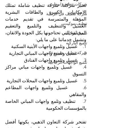
شركات تنظيف ابوظبي
تعتبر شركتنا، شركة تنظيف شاملة تمتلك 
الامكانيات الكبيرة والطاقات البشرية 
شركة تنظيف في الزاهية
المؤهلة والمتمرسة في تقديم خدمات 
تنظيف موكيت
الغسيل والتنظيف والتلميع والتعقيم 
المختلفة التي تحتاجونها بكل الجودة والاتقان، 
غسيل موكيت
وتشمل خدماتنا على ما يلي:
تلميع الباركيه
1.     غسيل وتلميع واجهات الأبنية السكنية
شركة تنظيف مستودعات
2.     غسيل وتلميع واجهات المباني التجارية
3.     غسيل وتلميع واجهات الفنادق
تلميع الواجهات الزجاجية
4.     غسيل وتلميع واجهات مباني مراكز 
التسوق
5.     غسيل وتلميع واجهات المحلات التجارية
6.     غسيل وتلميع واجهات المطاعم 
والمقاهي
7.    تنظيف وتلمع واجهات المباني الخاصة 
بالمؤسسات الحكومية
تفتخر شركة التعاون الذهبي، بكونها أفضل 