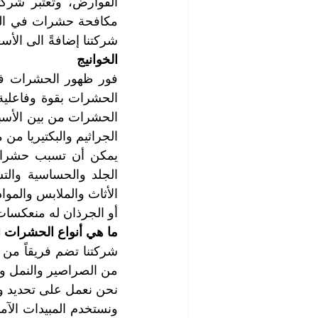
شركتنا إضافةً الى الأسعا
الخوانيج
الجراثيم والبكتيريا من م
أو الجرذان له منعكسات
ما هي أنواع الحشرات ا
من الصراصير والنمل وب
ونستخدم المبيدات الآمن