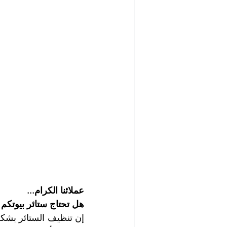
شركة تنظيف مابعد البناء والصيانة
رش الحشرات
مكافحة الصرا
شركة مبيدات حشرية
أفضل ش
شركة تلميع وجلي الارضيات
ش
شركة غسيل مطاعم
شركة تن
عملائنا الكرام...
هل تحتاج ستائر بيوتكم 