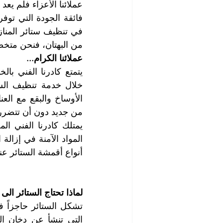
من البهتان، فنحن متخص
عملائنا الكرام...
من جديد دون أن تتضرر أ
أنواع أقمشة الستائر عند
لماذا تحتاج الستائر ا