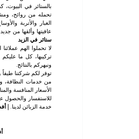
عافيتها وألقها من جديد
ستائر في الزيد
ونبهركم بالنتائج.
الأسعار المنافسة والمنا
خدمة الزبائن لدينا. 
| أف
أف