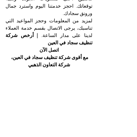
توقعاتك. احجز خدمتنا اليوم واسترد جمال 
ورونق سجادك.
لمزيد من المعلومات وحجز المواعيد التي 
تناسبك، يرجى الاتصال بقسم خدمة العملاء 
لدينا على مدار الساعة.
 | أرخص شركة 
تنظيف سجاد في العين
اتصل الآن
مع أقوى شركة تنظيف سجاد في العين، 
شركة التعاون الذهبي
هاتف 025561677          موبايل: 0505256338
إظهار الكل
المنشورات الأخيرة