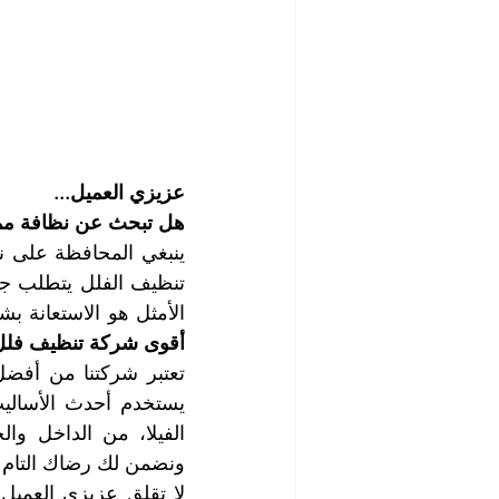
عزيزي العميل...
هل تبحث عن نظافة ممي
الأمثل هو الاستعانة ب
أقوى شركة تنظيف فلل 
ونضمن لك رضاك التام ع