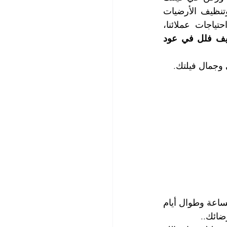
ويشمله البريق واللمعان، وتتضمن أعمال التنظيف، غسيل وتنظيف كافة الغرف، وتنظيف الأرضيات 
ومسح الجدران والسقوف، بالإضافة الى تنظيف الأثاث والستائر والسجاد وفق احتياجات عملائنا، 
| أفضل شركة تنظيف فلل في عود 
 وجمال فيلتك.
لا تتردد في التواصل معنا لطلب خدمة تنظيف الفلل المميزة، فنحن نعمل على مدار الساعة وطوال أيام 
ضائك..