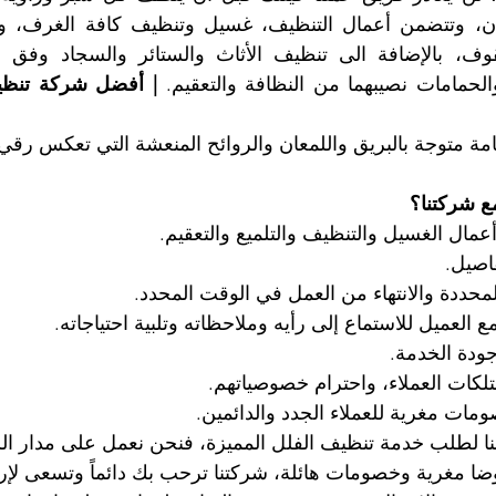
والحمامات نصيبهما من النظافة والتعقيم. 
ة متوجة بالبريق واللمعان والروائح المنعشة التي تعكس رقي
ع شركتنا؟
ضا مغرية وخصومات هائلة، شركتنا ترحب بك دائماً وتسعى لإر