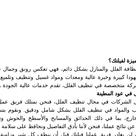
زة لفيلتك؟
شركة متخصصة في تنظيف الفلل، تقدم خدمات عالية الجودة وب
في عود المطينة
ن نتائج عملنا، فنحن لأننا بأدق التفاصيل ونحافظ على سلامة 