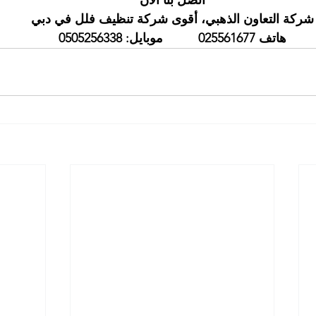
اتصل بنا الآن
شركة التعاون الذهبي، أقوى شركة تنظيف فلل في دبي
هاتف 025561677          موبايل: 0505256338