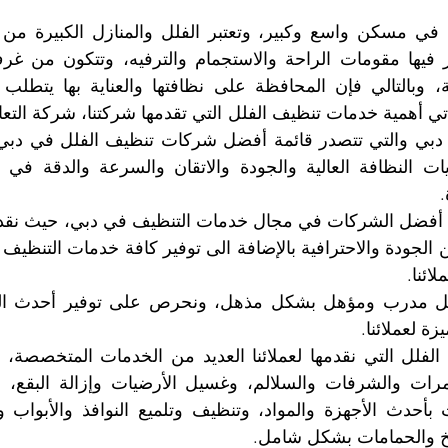
.
ائنا.
ة لعملائنا.
خ والحمامات بشكل شامل.