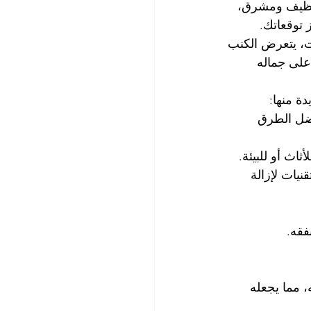
 نظيف ومشرق، 
 توقعاتك.
ت، يتعرض الكنب 
على جماله 
ة منها:
فضل الطرق 
يات لإزالة 
 مما يجعله 