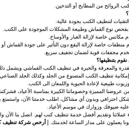
نب الروائح من المطابخ أو التدخين.
؟
تقنيات لتنظيف الكنب بجودة عالية:
نقوم بتنظيفها؟
لمقدرة والمعرفة والخبرة في تنظيف الكنب القماشي ويشمل ذلك 
 إمكانية تنظيف الكنب المصنوع من الجلد وكذلك الجلد الصناع
وت طبيعية لإعادة الحيوية واللمعان الى الكنب.
ن عروضنا المميزة وخصوماتنا الكبيرة بمناسبة الأعياد، فشركتنا
شكل احترافي وبدون أي مشاكل، اطلب خدمتنا الآن، واستمتع 
ليه ضيوفك وزوارك في موسم الأعياد.
 عملائنا وتقديم أفضل خدمة تنظيف كنب لهم. اتصل بنا الآن و
نا يعملون على مدار الساعة لخدمتك. 
| أرخص شركة تنظيف ك