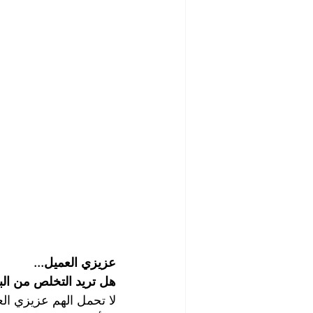
شركة تنظيف مابعد البناء والصيانة
رش الحشرات
مكافحة الصرا
شركة مبيدات حشرية
أفضل ش
شركة تلميع وجلي الارضيات
ش
شركة غسيل مطاعم
شركة تن
عزيزي العميل...
هل تريد التخلص من البق
لا تحمل الهم عزيزي ال