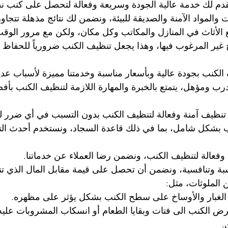
نقدم لك خدمة عالية الجودة وسريعة وفعالة لتحصل على كنب
المواد الآمنة والصديقة للبيئة، ونضمن لك نتائج مذهلة تتجاوز
الأثاث في المنازل والمكاتب وكل مكان، ولكن مع مرور الوق
ح غير المرغوب فيها، وهذا يجعل تنظيف الكنب ضرورياً للحفاظ 
لكنب بجودة عالية وبأسعار مناسبة وخدمتنا مميزة لأسباب عديد
مدرب ومؤهل، يتمتع بالخبرة والمهارة اللازمة لتنظيف الكنب بأ
نب بشكل شامل، بما في ذلك قاعدة السجاد، ونستخدم أحدث التقن
 الملوثات، مثل:
كم الغبار والأوساخ على سطح الكنب بشكل يؤثر على مظهره.
عرض الكنب الى فتات وبقايا الطعام أو انسكاب المشروبات عليه،
.