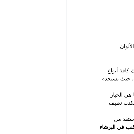
كافة أنواع 
ي، حيث نستخدم 
 هي الخيار 
بكنب نظيف 
استفد من 
نب في البرشاء