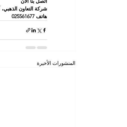
اتصل بنا الآن
شركة التعاون الذهبي،
هاتف 025561677          موبايل: 0505256338
المنشورات الأخيرة