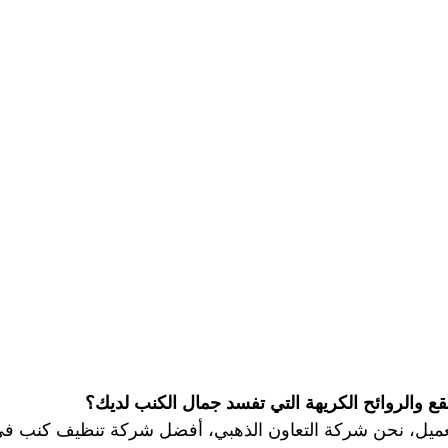
شركة تنظيف وتعقيم مسابح
شركة تنظيف وتنسيق الحدائق
صير
مكافحة بق الفراش
مكافحة النمل
مكافحة الرمة
ركة تنظيف في ابوظبي
شركة تعقيم
تنظيف الصالات الريا
ركة تعقيم في ابوظبي
شركة تنظيف سجاد ابوظبي
شركة 
ظيف كنب في ابوظبي
تنظيف وتعقيم خزانات ماء
شركة تعق
ع والروائح الكريهة التي تفسد جمال الكنب لديك؟
عميل، نحن شركة التعاون الذهبي، أفضل شركة تنظيف كنب في 