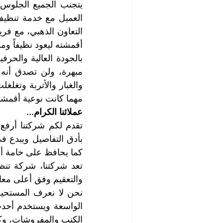
أقمشته ليعود نظيفاً ومش
مهما كانت نوعية أقمشت
عملائنا الكرام...
كما يحافظ على خامة أن
والتعقيم وفق أعلى معاي
الكنب والمفروشات، وكذ