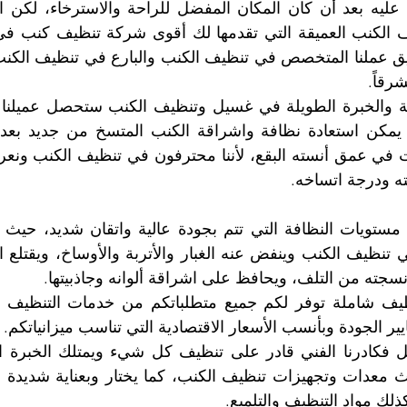
رقاً.
ه ودرجة اتساخه.
سجته من التلف، ويحافظ على اشراقة ألوانه وجاذبيتها.
ير الجودة وبأنسب الأسعار الاقتصادية التي تناسب ميزانياتكم.
لك مواد التنظيف والتلميع.