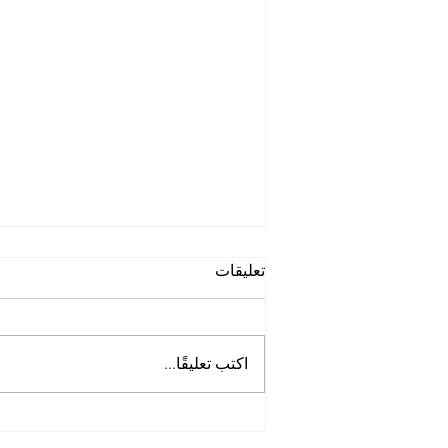
تعليقات
اكتب تعليقًا...
أفضل شركة غسيل حمامات