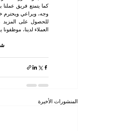
وجه، ويراعي ويحترم خص
العملاء لدينا، موظفونا
شر
المنشورات الأخيرة