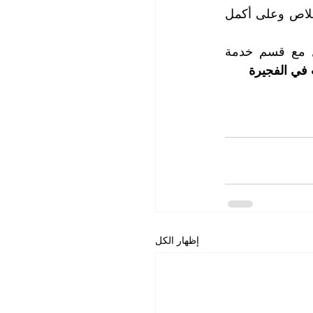
كما يتمتع فريق عملنا بالأمانة والمصداقية ويلتزم بدقة المواعيد ويقوم بواجبه بكل اخلاص وعلى أكمل 
للحصول على المزيد من المعلومات وحجز المواعيد التي تناسبكم، يرجى الاتصال مع قسم خدمة 
في الفجيرة
إظهار الكل