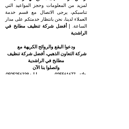
لمزيد من المعلومات وحجز المواعيد التي 
تناسبكم، يرجى الاتصال مع قسم خدمة 
العملاء لدينا، نحن بانتظار خدمتكم على مدار 
الساعة. 
| أفضل شركة تنظيف مطابخ في 
الراشدية
ودعوا البقع والروائح الكريهة مع
شركة التعاون الذهبي، أفضل شركة تنظيف 
مطابخ في الراشدية
واتصلوا بنا الآن
هاتف 025561677          موبايل: 0505256338
إظهار الكل
المنشورات الأخيرة