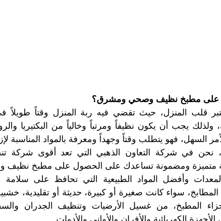
 على مطبخ نظيف وصحي ومشرق؟
مة متميزة ومضمونة تساعدك على الحصول على مطبخ نظيف 
لأجهزة الكهربائية والأفران والأواني والأدوات.