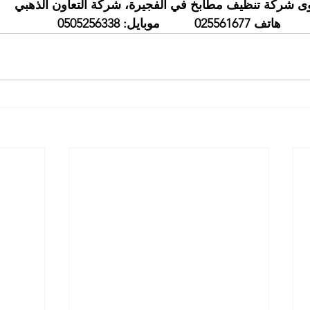
ى شركة تنظيف مطابخ في الفجيرة، شركة التعاون الذهبي
هاتف 025561677          موبايل: 0505256338