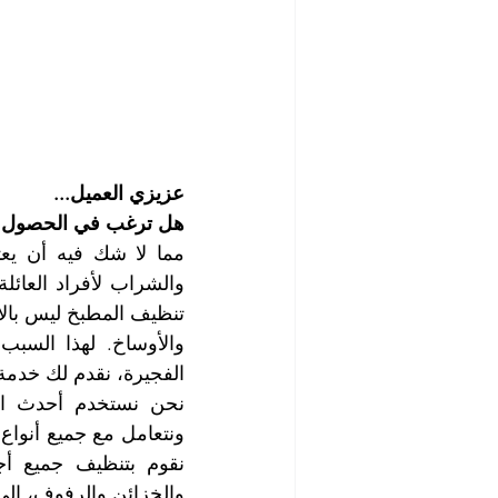
عزيزي العميل...
هل ترغب في الحصول
الفجيرة، نقدم لك خد
والخزائن والرفوف، إلى ا