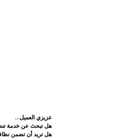
شركة تنظيف مابعد البناء والصيانة
رش الحشرات
مكافحة الصرا
شركة مبيدات حشرية
أفضل ش
شركة تلميع وجلي الارضيات
ش
شركة غسيل مطاعم
شركة تن
عزيزي العميل...
هل تبحث عن خدمة تنظ
هل تريد أن تضمن نظاف