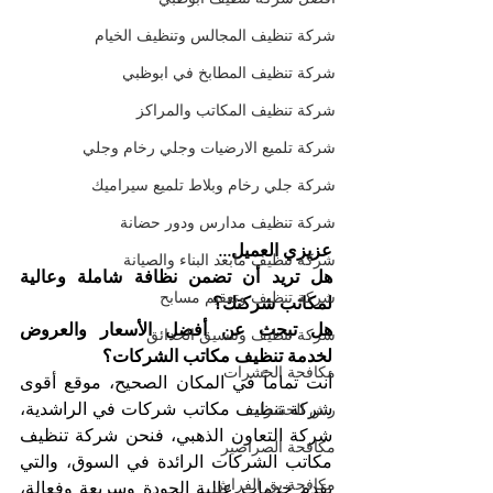
شركة تنظيف المجالس وتنظيف الخيام
شركة تنظيف المطابخ في ابوظبي
شركة تنظيف المكاتب والمراكز
شركة تلميع الارضيات وجلي رخام وجلي
شركة جلي رخام وبلاط تلميع سيراميك
شركة تنظيف مدارس ودور حضانة
عزيزي العميل...
شركة تنظيف مابعد البناء والصيانة
هل تريد أن تضمن نظافة شاملة وعالية 
شركة تنظيف وتعقيم مسابح
لمكاتب شركتك؟
هل تبحث عن أفضل الأسعار والعروض 
شركة تنظيف وتنسيق الحدائق
لخدمة تنظيف مكاتب الشركات؟
مكافحة الحشرات
أنت تماماً في المكان الصحيح، موقع أقوى 
شركة تنظيف مكاتب شركات في الراشدية، 
رش الحشرات
شركة التعاون الذهبي، فنحن شركة تنظيف 
مكافحة الصراصير
مكاتب الشركات الرائدة في السوق، والتي 
مكافحة بق الفراش
تقدم خدمات عالية الجودة وسريعة وفعالة، 