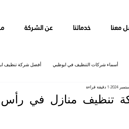
ل معنا
خدماتنا
عن الشركة
من
أسماء شركات التنظيف في ابوظبي
أفضل شركة تنظيف اب
1 دقيقة قراءة
ام
شركة تنظيف المطابخ في ابوظبي
شركة تنظيف المكاتب
ة تنظيف منازل في رأس ا
جلي
شركة جلي رخام وبلاط تلميع سيراميك
شركة تنظيف م