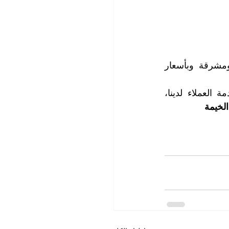
احصلوا الآن على خدمة تنظيف منازل احترافية تجعل منازلكم نظيفةً وصحية ومشرقة وبأسعار 
لمزيد من المعلومات، وحجز المواعيد التي تناسبكم، يرجى الاتصال مع قسم خدمة العملاء لدينا، 
لخيمة