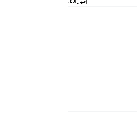
إظهار الكل