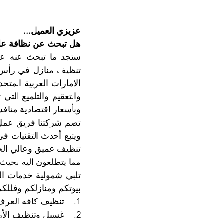
عزيزي العميل...
هل تبحث عن نظافة عال
وبأسعار اقتصادية منافس
مما يتطلعون اليه بحيث 
بيوتكم ومنازلكم وفللك
1.    تنظيف كافة الغرف والممرات والشرفات
2.    غسيل وتنظيف الأرضيات وتلميعها