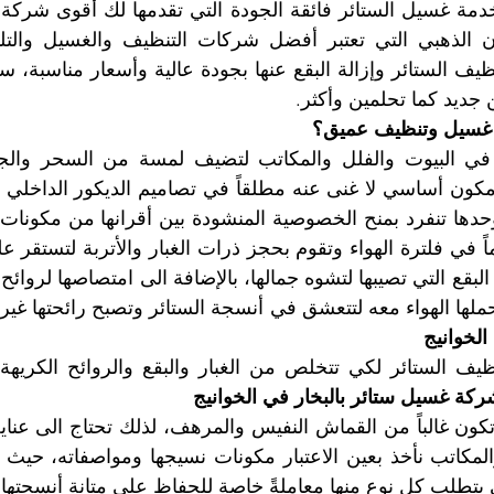
ديد كما تحلمين وأكثر.
لى غسيل وتنظيف عميق؟
حملها الهواء معه لتتعشق في أنسجة الستائر وتصبح رائحتها غير
لخوانيج
ركة غسيل ستائر بالبخار في الخوانيج
يتطلب كل نوع منها معاملةً خاصة للحفاظ على متانة أنسجتها وز