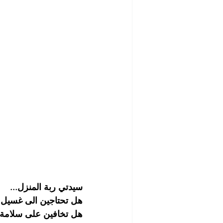
شركة تنظيف مابعد البناء والصيانة
رش الحشرات
مكافحة الصرا
شركة مبيدات حشرية
أفضل ش
شركة تلميع وجلي الارضيات
ش
شركة غسيل مطاعم
شركة تن
سيدتي ربة المنزل...
هل تحتاجين الى غسيل 
هل تخافين على سلامة