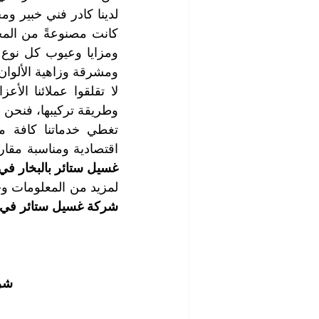
ومشرقة وزاهية الألوان 
وطريقة تركيبها، فنحن 
اقتصادية ومناسبة مقا
غسيل ستائر بالبخار في 
لمزيد من المعلومات وحج
شركة غسيل ستائر في ا
شرك