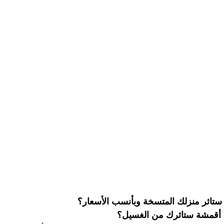
شركة تنظيف وتعقيم مسابح
شركة تنظيف وتنسيق الحدائق
صير
مكافحة بق الفراش
مكافحة النمل
مكافحة الرمة
ركة تنظيف في ابوظبي
شركة تعقيم
تنظيف الصالات الريا
ركة تعقيم في ابوظبي
شركة تنظيف سجاد ابوظبي
شركة 
ظيف كنب في ابوظبي
تنظيف وتعقيم خزانات ماء
شركة تعق
ستائر منزلك المتسخة وبأنسب الأسعار؟
 أقمشة ستائرك من الغسيل؟