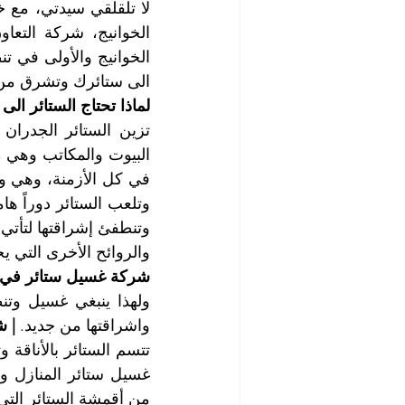
الى ستائرك وتشرق من ج
لماذا تحتاج الستائر ا
والروائح الأخرى التي ي
شركة غسيل ستائر في ا
واشراقتها من جديد. 
| ش
من أقمشة الستائر التي 