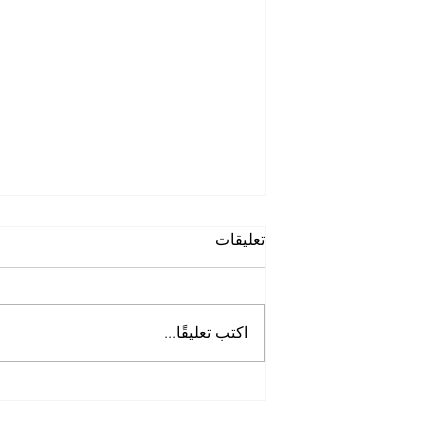
تعليقات
اكتب تعليقًا...
أفضل شركة غسيل حمامات
في الخوانيج