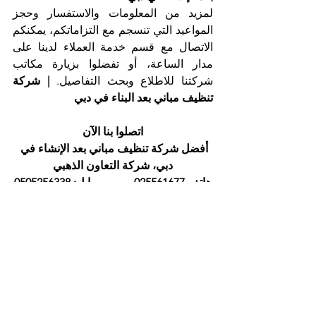
لمزيد من المعلومات والاستفسار وحجز 
المواعيد التي تنسجم مع التزاماتكم، يمكنكم 
الاتصال مع قسم خدمة العملاء لدينا على 
مدار الساعة، أو تفضلوا بزيارة مكاتب 
شركتنا للاطلاع وبحث التفاصيل. 
| شركة 
تنظيف مباني بعد البناء في دبي
اتصلوا بنا الآن
أفضل شركة تنظيف مباني بعد الإنشاء في 
دبي، شركة التعاون الذهبي
هاتف 025561677          موبايل: 0505256338
إظهار الكل
المنشورات الأخيرة