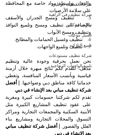
والدهان بواسطة مواد خاصة مع المحافظة 
شركات تنظيف ابوظبي
على سلامة الأرضيات.
شركة تنظيف في الزاهية
5.    تنظيف ومسح الجدران والأسقف 
تنظيف موكيت
بالإضافة الى تنظيف ومسح وتلميع النوافذ 
وتنظيف ومسح الأبواب
غسيل موكيت
6.    تنظيف وغسيل الحمامات والمطابخ.
تلميع الباركيه
7.    تنظيف وتلميع الواجهات.
شركة تنظيف مستودعات
نحن نعمل بحرفية وجودة عالية وتنظيم 
تلميع الواجهات الزجاجية
مذهل، لنقدم لكم نتائج مبهرة خلال أزمنة 
قياسية وبأنسب الأسعار المنافسة، وتغطي 
خدماتنا كافة مناطق دبي وضواحيها. 
| أفضل 
شركة تنظيف مباني بعد الإنشاء في دبي
تقدم لكم شركتنا حسومات كبيرة ومغرية 
على عقود تنظيف المشاريع الكبيرة مثل 
الأبنية السكنية والمجمعات التجارية ومراكز 
التسوق والمحلات التجارية ومشاريع بناء 
الفلل والقصور. 
| أفضل شركة تنظيف مباني 
بعد الإنشاء في دبي