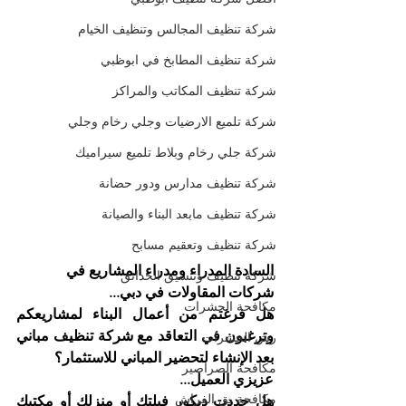
شركة تنظيف المجالس وتنظيف الخيام
شركة تنظيف المطابخ في ابوظبي
شركة تنظيف المكاتب والمراكز
شركة تلميع الارضيات وجلي رخام وجلي
شركة جلي رخام وبلاط تلميع سيراميك
شركة تنظيف مدارس ودور حضانة
شركة تنظيف مابعد البناء والصيانة
شركة تنظيف وتعقيم مسابح
السادة المدراء ومدراء المشاريع في 
شركة تنظيف وتنسيق الحدائق
شركات المقاولات في دبي...
مكافحة الحشرات
هل فرغتم من أعمال البناء لمشاريعكم 
وترغبون في التعاقد مع شركة تنظيف مباني 
رش الحشرات
بعد الإنشاء لتحضير المباني للاستثمار؟
مكافحة الصراصير
عزيزي العميل...
مكافحة بق الفراش
هل جددت ديكور فيلتك أو منزلك أو مكتبك 