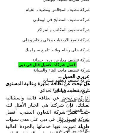
شركة تنظيف المجالس وتنظيف الخيام
شركة تنظيف المطابخ في ابوظبي
شركة تنظيف المكاتب والمراكز
شركة تلميع الارضيات وجلي رخام وجلي
شركة جلي رخام وبلاط تلميع سيراميك
شركة تنظيف مدارس ودور حضانة
افضل شركات غسيل فلل في دبي
شركة تنظيف مابعد البناء والصيانة
عزيزي العميل....
شركة تنظيف وتعقيم مسابح
هل تبحث عن نظافة مميزة وعالية المستوى 
شركة تنظيف وتنسيق الحدائق
تليق بفخامة فيلتك؟
إذا كنت تبحث عن نظافة فائقة واستثنائية 
مكافحة الحشرات
لفيلتك، فإن شركتنا هي الخيار الأمثل لك، 
رش الحشرات
حيث تعتبر شركة التعاون الذهبي، أفضل 
شركة غسيل فلل في دبي على مدى سنوات 
مكافحة الصراصير
طويلة تميزت فيها خدماتها بالجودة العالية 
مكافحة بق الفراش