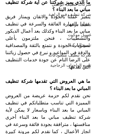
ما الذي يميز شركتنا عن أية شركة تنظيف 
شركات تنظيف ابوظبي
مباني ما بعد البناء ؟
شركة تنظيف في الزاهية
يتميز عملنا بالجودة والاتقان ويمتاز فريق 
عملنا بالمهارة الفائقة والسرعة في تنظيف 
تنظيف موكيت
مباني ما بعد البناء وكذلك بعد أعمال الديكور 
غسيل موكيت
والتشطيبات ، فنحن ملتزمون بأعلى 
تلميع الباركيه
مستويات الجودة و نتمتع بالثقة والمصداقية 
والدقة في المواعيد و نبرع في حصول زبائننا 
شركة تنظيف مستودعات
على الرضا التام عن جودة خدمات التنظيف 
تلميع الواجهات الزجاجية
التي نقدمها.
ما هي العروض التي تقدمها شركة تنظيف 
المباني ما بعد البناء ؟
نحن نقدم لكم حزمة عريضة من العروض 
المميزة التي تناسب متطلباتكم في تنظيف 
المباني ما بعد البناء وباسعار لا يمكن لأية 
شركة تنظيف مباني ما بعد البناء أخرى 
منافستها ، مترافقة بجودة فائقة وسرعة في 
انجاز الأعمال ، كما نقدم لكم مرونة كبيرة 