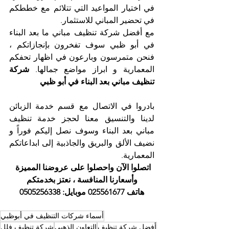
في اختيار المواعيد التي تتلائم مع خططكم 
في تحضير المباني للاستثمار.
مع أفضل شركة تنظيف مباني ما بعد البناء 
في أبو ظبي سوف تفخرون بإنجازاتكم ، 
فنحن متمرسون وبارعون في اظهار تحفكم 
المعمارية و ابراز مواضع جمالها. 
شركة 
تنظيف مباني بعد البناء في أبو ظبي
بادروا في الاتصال مع قسم خدمة الزبائن 
لدينا والتنسيق معنا لحجز خدمة تنظيف 
مباني بعد البناء وسوف نصل إليكم فوراً و 
نضيف الألق والبريق والجاذبية إلى ابداعاتكم 
المعمارية.
اتصلوا الآن واحصلوا على عروضنا المميزة 
وأسعارنا المنافسة ، نعتز بخدمتكم
هاتف 025561677 موبايل: 0505256338
أسماء شركات التنظيف في أبوظبي
أفضل شركة تنظيف
التعاون الذهبي
شركة تنظيف فلل