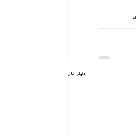
ي
إظهار الكل