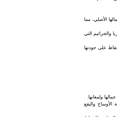
1.    الحفاظ على جمال الأرضيات: تنظيف الأرضيات بشكل دوري يعيد لها لمعانها وجمالها الأصلي، مما 
2.    الحفاظ على صحة الأرضيات: تنظيف الأرضيات يساهم في إزالة الأوساخ والبكتيريا والجراثيم التي 
3.    الحفاظ على استدامة الأرضيات: بفضل تنظيف الأرضيات بشكل دوري، يتم الحفاظ على جودتها 
الها ولمعانها.
 تتراوح بين السيراميك والبورسلين، وتحتاج إلى تنظيف دوري لإزالة الأوساخ والبقع 