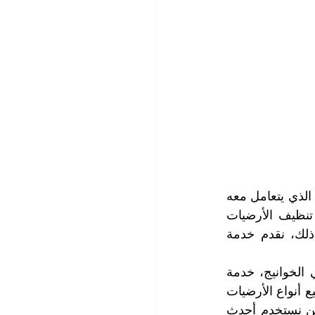
تعتبر الأرضيات من أهم العناصر في التصميم الداخلي للمنزل أو المكتب. فهي السطح الذي يتعامل معه 
الناس يومياً، وبالتالي فإنها تتعرض للأوساخ والبقع والتآكل بمرور الوقت. لذا، فإن تنظيف الأرضيات 
بشكل دوري واحترافي يعد أمراً ضرورياً للحفاظ على جمالها وصحتها. ومن أجل ذلك، نقدم خدمة 
تقدم لك شركتنا، شركة التعاون الذهبي التي تعتبر أفضل شركة تنظيف أرضيات في الخوانيج، خدمة 
تنظيف الأرضيات بأعلى مستوى من الاحترافية والجودة والسرعة، نحن نتعامل مع جميع أنواع الأرضيات 
سواء كانت سيراميك أو باركيه أو رخام أو جرانيت أو خشب أو موكيت أو سجاد. نحن نستخدم أحدث 