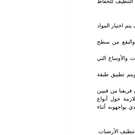
 تعد الأرضيات الرخامية قطعة فنية، وتحتاج إلى عناية خاصة في التنظيف للحفاظ 
1.    تقييم حالة الأرضيات: يقوم فريق الخدمة بتقييم حالة ونوع الأرضية، وبناءً على ذلك يتم اختيار المواد 
2.    تنظيف سطح الأرضية: يتم استخدام أجهزة ومنظفات خاصة لإزالة الأوساخ والبقع من سطح 
3.    تنظيف المسام والفواصل: يتم تنظيف المسام والفواصل بعناية لإزالة التراكمات والأوساخ التي 
4.    تلميع وحماية الأرضيات: يتم تلميع الأرضيات بعناية لاستعادة لمعانها وجمالها، ويتم تطبيق طبقة 
إن أهم ما يميزنا عن شركات تنظيف الأرضيات، خبرة فريقنا الفني العالية، حيث يتكون فريقنا من فنيين 
مدربين تدريباً عالياً وذوي خبرة في مجال تنظيف الأرضيات. يتمتعون بالمعرفة اللازمة حول أنواع 
الأرضيات المختلفة ومتطلبات العناية بها. بفضل خبرتهم، يمكنهم التعامل مع أي تحدي يواجهونه أثناء 
 نحرص على استخدام أحدث التقنيات والمعدات في تنظيف الأرضيات. 