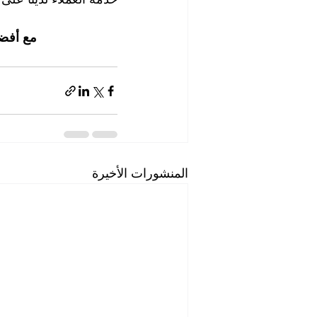
مع أفضل
المنشورات الأخيرة