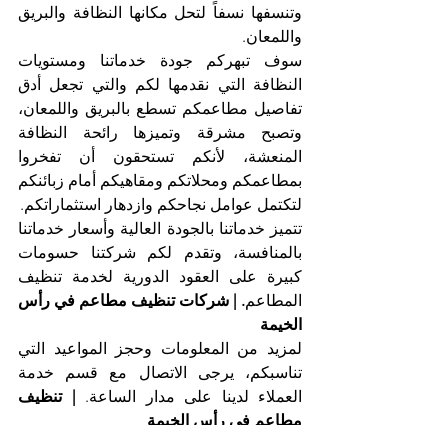
وتنسفها نسفاً لتحل مكانها النظافة والبريق 
واللمعان.
سوف تبهركم جودة خدماتنا ومستويات 
النظافة التي نقدمها لكم والتي تجعل أدق 
تفاصيل مطاعمكم تسطع بالبريق واللمعان، 
وتصبح مشرقة وتميزها رائحة النظافة 
المنعشة، لأنكم تستحقون أن تفخروا 
بمطاعمكم ومحلاتكم ومقاهيكم أمام زبائنكم 
لتكتمل عوامل نجاحكم وازدهار استثماراتكم.
تتميز خدماتنا بالجودة العالية وأسعار خدماتنا 
بالمنافسة، وتقدم لكم شركتنا حسومات 
كبيرة على العقود الدورية لخدمة تنظيف 
المطاعم
. | شركات تنظيف مطاعم في رأس 
الخيمة
لمزيد من المعلومات وحجز المواعيد التي 
تناسبكم، يرجى الاتصال مع قسم خدمة 
العملاء لدينا على مدار الساعة. 
| تنظيف 
مطاعم في رأس الخيمة
اتصلوا الآن