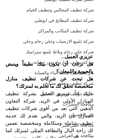
شركة تنظيف المجالس وتنظيف الخيام
شركة تنظيف المطابخ في ابوظبي
شركة تنظيف المكاتب والمراكز
شركة تلميع الارضيات وجلي رخام وجلي
شركة جلي رخام وبلاط تلميع سيراميك
عزيزي العميل...
شركة تنظيف مدارس ودور حضانة
هل ترغب أن يكون بيتك نظيفاً وينبض 
بالحيوية واللمعان؟
شركة تنظيف مابعد البناء والصيانة
هل تبحث عن شركات تنظيف منازل 
شركة تنظيف وتعقيم مسابح
متخصصة تحقق لك ما تحلم به لمنزلك؟
عليك إذاً عزيزي العميل بشركة تنظيف 
شركة تنظيف وتنسيق الحدائق
المنازل الأولى في الزيد، شركة التعاون 
مكافحة الحشرات
الذهبي التي تعد من أقوى شركات تنظيف 
رش الحشرات
المنازل في الزيد، والتي تقدم لك خدمة 
تنظيف شاملة ومتكاملة ومتخصصة تضمن 
مكافحة الصراصير
لك راحة البال والنظافة المثلى لمنزلك كما 
مكافحة بق الفراش
تتمنى وأكثر بجودة عالية وتكلفة منخفضة.