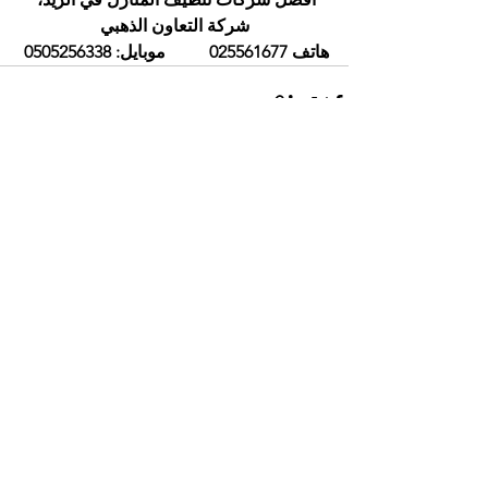
شركة التعاون الذهبي
هاتف 025561677          موبايل: 0505256338
إظهار الكل
المنشورات الأخيرة