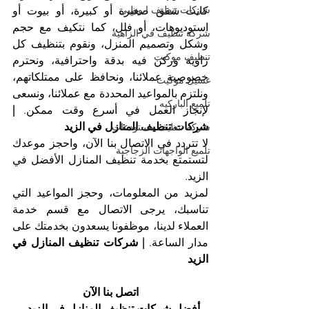
شركات تنظيف ابوظبي
كانت شقق صغيرة أو كبيرة، أو بيوت أو 
استوديوهات، أو فلل، كما نتكيف مع حجم 
شركة تنظيف في الزاهية
وشكل وتصميم المنزل، ونقوم بتنظيف كل 
تنظيف موكيت
زاوية وركن فيه بدقة واحترافية، ونحترم 
خصوصية عملائنا، ونحافظ على ممتلكاتهم، 
غسيل موكيت
ونلتزم بالمواعيد المحددة مع عملائنا، ونسعى 
تلميع الباركيه
لإنجاز العمل في أسرع وقت ممكن. 
| 
شركات تنظيف المنازل في الزيد
شركة تنظيف مستودعات
لا تتردد في الاتصال بنا الآن، واحجز موعدك 
تلميع الواجهات الزجاجية
لتستمتع بخدمة تنظيف المنازل الأفضل في 
الزيد.
لمزيد من المعلومات، وحجز المواعيد التي 
تناسبك، يرجى الاتصال مع قسم خدمة 
العملاء لدينا، موظفونا يسعدون بخدمتك على 
مدار الساعة. 
| شركات تنظيف المنازل في 
الزيد
اتصل بنا الآن
أفضل شركات تنظيف المنازل في الزيد، 