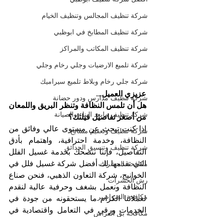
شركة تنظيف المجالس وتنظيف الخيام
شركة تنظيف المطابخ في ابوظبي
شركة تنظيف المكاتب والمراكز
شركة تلميع الارضيات وجلي رخام وجلي
شركة جلي رخام وبلاط تلميع سيراميك
عزيزي العميل...
شركة تنظيف مدارس ودور حضانة
هل أن تلمس النظافة وتنظر البريق واللمعان 
شركة تنظيف مابعد البناء والصيانة
من أصغر تفاصيل فيلتك؟
إذا كنت تبحث عن مستوى عالي وفائق من 
شركة تنظيف وتعقيم مسابح
النظافة، وخدمة احترافية، واهتمام بأدق 
شركة تنظيف وتنسيق الحدائق
التفاصيل، فإننا ننصحك بخدمة غسيل الفلل 
التي تقدمها لك أفضل شركة غسيل فلل في 
مكافحة الحشرات
الخوانيج، شركة التعاون الذهبي، فنحن صناع 
رش الحشرات
النظافة ونعمل بشغف وحرفية عالية لنقدم 
مكافحة الصراصير
لعملائنا الكرام ما يستحقونه من جودة في 
الخدمات ورقي في التعامل واقتصادية في 
مكافحة بق الفراش