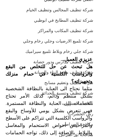
شركة تنظيف المجالس وتنظيف الخيام
شركة تنظيف المطابخ في ابوظبي
شركة تنظيف المكاتب والمراكز
شركة تلميع الارضيات وجلي رخام وجلي
شركة جلي رخام وبلاط تلميع سيراميك
عزيزي العميل...
شركة تنظيف مدارس ودور حضانة
هل تبحث عن حل للتخلص من البقع 
شركة تنظيف مابعد البناء والصيانة
والرواسب الكلسية في حمام منزلك 
وتجهيزاته؟
شركة تنظيف وتعقيم مسابح
مثلما نحتاج الى العناية بالنظافة الشخصية 
شركة تنظيف وتنسيق الحدائق
بشكل منتظم ودائم، كذلك الأمر تحتاج 
الحمامات إلى العناية والنظافة المستمرة. 
مكافحة الحشرات
فهي تتعرض بشكل يومي للأوساخ والبقع 
رش الحشرات
والرواسب الكلسية التي تتراكم على الأسطح 
مكافحة الصراصير
والمراحيض أحواض الاستحمام والمغاسل 
والبلاط. بالإضافة إلى ذلك، تواجه الحمامات 
مكافحة بق الفراش