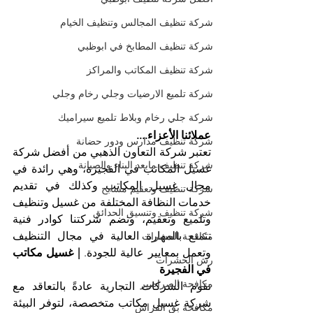
شركة تنظيف المجالس وتنظيف الخيام
شركة تنظيف المطابخ في ابوظبي
شركة تنظيف المكاتب والمراكز
شركة تلميع الارضيات وجلي رخام وجلي
شركة جلي رخام وبلاط تلميع سيراميك
عملائنا الأعزاء....
شركة تنظيف مدارس ودور حضانة
تعتبر شركة التعاون الذهبي من أفضل شركة 
شركة تنظيف مابعد البناء والصيانة
غسيل المكاتب في الفجيرة، وهي رائدة في 
مجال غسيل المكاتب وكذلك في تقديم 
شركة تنظيف وتعقيم مسابح
خدمات النظافة المختلفة من غسيل وتنظيف 
شركة تنظيف وتنسيق الحدائق
وتلميع وتعقيم، وتضم شركتنا كوادر فنية 
تتمتع بالمهارة العالية في مجال التنظيف 
مكافحة الحشرات
وتعمل بمعايير عالية للجودة. 
| غسيل مكاتب 
رش الحشرات
في الفجيرة
مكافحة الصراصير
تقوم الشركات التجارية عادةً بالتعاقد مع 
شركة غسيل مكاتب متخصصة، لتوفر البيئة 
مكافحة بق الفراش