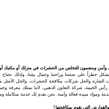
وآمن ومضمون للتخلص من الحشرات في منزلك أو مكتبك أو
القوارض التي نقوم بمكافحتها
؟