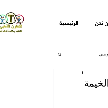
 نحن
الرئيسية
وظبي
 والمراكز
خيمة
دارس ودور حضانة