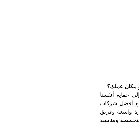
 مكان عملك؟
لا شك أن الحشرات تشكل خطراً على صحتنا وراحتنا وجمال بيئتنا، ولذلك نحتاج إلى حماية أنفسنا 
وممتلكاتنا من الحشرات الضارة والحل شركات مكافحة الحشرات، والحل الأمثل مع أفضل شركات 
مكافحة الحشرات في رأس الخيمة، شركة التعاون الذهبي، لأننا نمتلك معرفة وخبرة واسعة وفريق 
متميز ونستخدم تقنية حديثة ومواد مبيدة فعالة وآمنة. نحن نقدم لك خدمة متكاملة ومتخصصة ومناسبة 