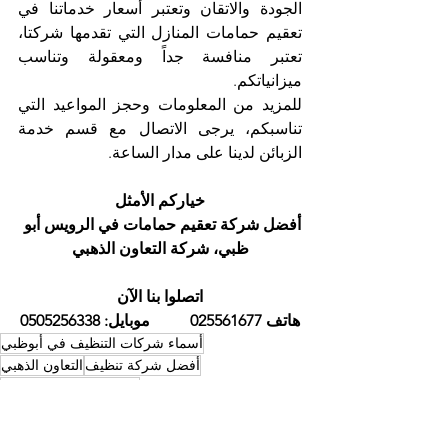
الجودة والاتقان وتعتبر أسعار خدماتنا في 
تعقيم حمامات المنازل التي تقدمها شركتا، 
تعتبر منافسة جداً ومعقولة وتناسب 
ميزانياتكم. 
للمزيد من المعلومات وحجز المواعيد التي 
تناسبكم، يرجى الاتصال مع قسم خدمة 
الزبائن لدينا على مدار الساعة. 
خياركم الأمثل
أفضل شركة تعقيم حمامات في الرويس أبو 
ظبي، شركة التعاون الذهبي
اتصلوا بنا الآن
هاتف 025561677          موبايل: 0505256338
أسماء شركات التنظيف في أبوظبي
أفضل شركة تنظيف
التعاون الذهبي
تنظيف وتعقيم الحمامات
شركة تنظيف في ابوظبي
أسماء شركات التنظيف في ابوظبي