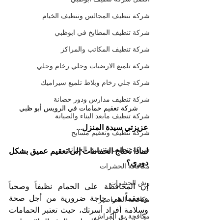
شركة تنظيف المجالس وتنظيف الخيام
شركة تنظيف المطابخ في ابوظبي
شركة تنظيف المكاتب والمراكز
شركة تلميع الارضيات وجلي رخام وجلي
شركة جلي رخام وبلاط تلميع سيراميك
شركة تنظيف مدارس ودور حضانة
شركة تعقيم حمامات في الرويس أبو ظبي
شركة تنظيف مابعد البناء والصيانة
عزيزتي سيدة المنزل...
شركة تنظيف وتعقيم مسابح
شركة تنظيف وتنسيق الحدائق
لماذا تحتاج الحمامات إلى تعقيم عميق بشكل 
دوري؟
مكافحة الحشرات
رش الحشرات
إن المحافظة على الحمام نظيفاً وصحياً 
ومعقماً هي حاجة ضرورية من أجل صحة 
مكافحة الصراصير
وسلامة أفراد أسرتك، حيث تعتبر الحمامات 
مكافحة بق الفراش