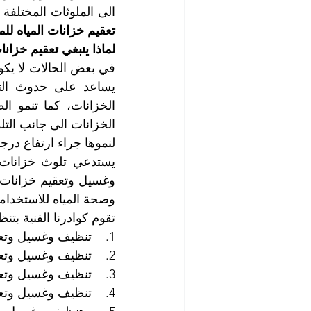
الى الملوثات المختلفة
تعقيم خزانات المياه لل
لماذا ينبغي تعقيم خزا
لنموها جراء ارتفاع درج
وصحة المياه للاستخداما
تقوم كوادرنا الفنية بتن
1.    تنظيف وغسيل وتعقيم خزانات المياه العلوية
2.    تنظيف وغسيل وتعقيم خزانات المياه المطمورة
3.    تنظيف وغسيل وتعقيم خزانات المياه المعدنية Stainless Steel Tanks
4.    تنظيف وغسيل وتعقيم خزانات المياه الاسمنتية Concrete / Cement Tanks