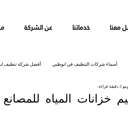
ل معنا
خدماتنا
عن الشركة
من
أسماء شركات التنظيف في ابوظبي
أفضل شركة تنظيف اب
2 دقيقة قراءة
ام
شركة تنظيف المطابخ في ابوظبي
شركة تنظيف المكاتب
م خزانات المياه للمصانع
جلي
شركة جلي رخام وبلاط تلميع سيراميك
شركة تنظيف م