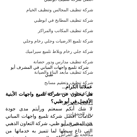
شركة تنظيف المجالس وتنظيف الخيام
شركة تنظيف المطابخ في ابوظبي
شركة تنظيف المكاتب والمراكز
شركة تلميع الارضيات وجلي رخام وجلي
شركة جلي رخام وبلاط تلميع سيراميك
شركة تنظيف مدارس ودور حضانة
شركة تلميع واجهات المباني في المشرف أبو 
شركة تنظيف مابعد البناء والصيانة
ظبي
شركة تنظيف وتعقيم مسابح
عملائنا الكرام...
شركة تنظيف وتنسيق الحدائق
هل تبحثون عن شركة تلميع واجهات الأبنية 
الأفضل في أبو ظبي؟
مكافحة الحشرات
لا شك أنكم سمعتم ورأيتم مدى جودة 
رش الحشرات
خدمات أفضل شركة تلميع واجهات المباني 
في المشرف أبو ظبي، شركة التعاون الذهبي 
مكافحة الصراصير
التي ذاع سيطها لما تتميز به خدماتها من 
مكافحة بق الفراش