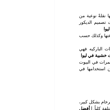
تضيف أرضيات الباركيه والخشبية لمسةً من الجمال والأناقة والفخامة للأمكنة وتنقلها نقلةً نوعية من 
حيث الفخامة، وباتت تعتبر أرضيات الباركيه وكذلك أرضيات الخشبية من أساسيات تصميم الديكور 
يوا
تختلف أرضيات الخشب والباركيه عن بعضها حسب نوعية الخشب المستخدم في صناعتها وكذلك حسب 
تعتبر أرضيات الخشب طبيعية إذا كانت مصنوعة من الخشب الطبيعي، أما أرضيات الباركيه فهي 
خشبية في ليوا
تستخدم أرضيات الخشب الطبيعي وأرضيات الباركيه في تغطية أرضيات الغرف والممرات في البيوت 
والفلل والقصور وأيضاً في تغطية أرضيات المكاتب التجارية والفنادق وكذلك يمكن استخدامها في 
يختلف تنظيف أرضيات الخشب وكذلك أرضيات الباركيه عن تنظيف وغسيل أرضيات الرخام بشكل كبير، 
ة كلياً. 
| أفضل 