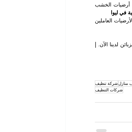
نحن نعرف كيف نعتني بأرضيات الخشب وأرضيات الباركيه ونضمن لكم إطالة عمر أرضيات الخشب 
 في ليوا
سوف تستعيدون ألق وجمال وفخامة الأرضيات الخشبية لديكم بفضل خبراء تنظيف الأرضيات العاملين 
ئن لدينا الآن. 
| 
 منازل
شركة تنظيف
شركات التنظيف