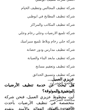
شركة تنظيف المجالس وتنظيف الخيام
شركة تنظيف المطابخ في ابوظبي
شركة تنظيف المكاتب والمراكز
شركة تلميع الارضيات وجلي رخام وجلي
شركة جلي رخام وبلاط تلميع سيراميك
شركة تنظيف مدارس ودور حضانة
شركة تنظيف مابعد البناء والصيانة
شركة تنظيف وتعقيم مسابح
شركة تنظيف وتنسيق الحدائق
عزيزي العميل....
مكافحة الحشرات
هل تبحث عن خدمة تنظيف الأرضيات 
المتميزة والموثوقة؟ 
رش الحشرات
أنت محظوظ عزيزي العميل، فنحن شركة 
مكافحة الصراصير
متخصصة في تنظيف الأرضيات بأحدث 
مكافحة بق الفراش
الأجهزة والمواد الفعالة والآمنة. ونقوم 