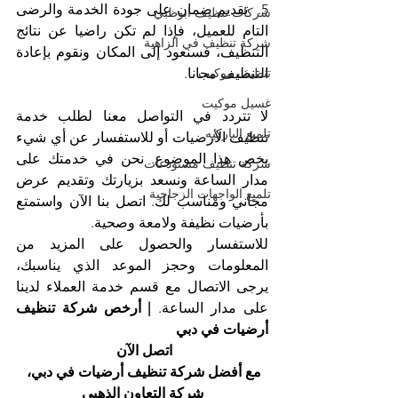
5.  تقديم ضمان على جودة الخدمة والرضى 
شركات تنظيف ابوظبي
التام للعميل، فإذا لم تكن راضيا عن نتائج 
شركة تنظيف في الزاهية
التنظيف، فسنعود إلى المكان ونقوم بإعادة 
تنظيف موكيت
التنظيف مجانا.
غسيل موكيت
لا تتردد في التواصل معنا لطلب خدمة 
تلميع الباركيه
تنظيف الأرضيات أو للاستفسار عن أي شيء 
يخص هذا الموضوع. نحن في خدمتك على 
شركة تنظيف مستودعات
مدار الساعة ونسعد بزيارتك وتقديم عرض 
تلميع الواجهات الزجاجية
مجاني ومناسب لك. اتصل بنا الآن واستمتع 
بأرضيات نظيفة ولامعة وصحية.
للاستفسار والحصول على المزيد من 
المعلومات وحجز الموعد الذي يناسبك، 
يرجى الاتصال مع قسم خدمة العملاء لدينا 
على مدار الساعة. 
| أرخص شركة تنظيف 
أرضيات في دبي
اتصل الآن 
مع أفضل شركة تنظيف أرضيات في دبي، 
شركة التعاون الذهبي