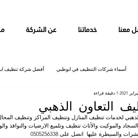
ل معنا
خدماتنا
عن الشركة
من
أسماء شركات التنظيف في ابوظبي
أفضل شركة تنظيف اب
1 دقيقة قراءة
ام
شركة تنظيف المطابخ في ابوظبي
شركة تنظيف المكاتب
ف التعاون الذهبي
ذهبي لخدمات تنظيف المنازل وتنظيف المراكز وتنظيف المحال ا
جلي
شركة جلي رخام وبلاط تلميع سيراميك
شركة تنظيف م
سجاد والموكيت والأثاث تنظيف وتلميع الارضيات والنوافذ والو
والسيطرة عليها  اتصل على 0505256338 