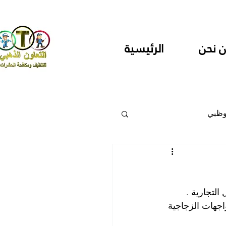
 نحن
الرئيسية
وظبي
 والمراكز
لتجارية .
دارس ودور حضانة
اجهات الزجاجية