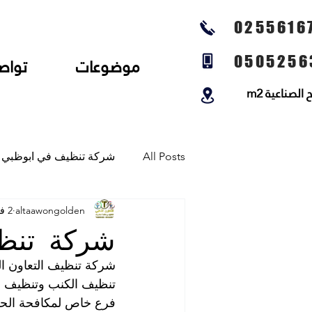
0255616
0505256
موضوعات
تواص
لصناعية m2
All Posts
شركة تنظيف في ابوظبي
altaawongolden
2 فبراير 2021
شركة تنظيف المجالس وتنظيف الخي
شركة تنظي
شركة تنظيف التعاون ال
شركة تلميع الارضيات وجلي رخام و
تنظيف الكنب وتنظيف ال
فرع خاص لمكافحة الحشرات 