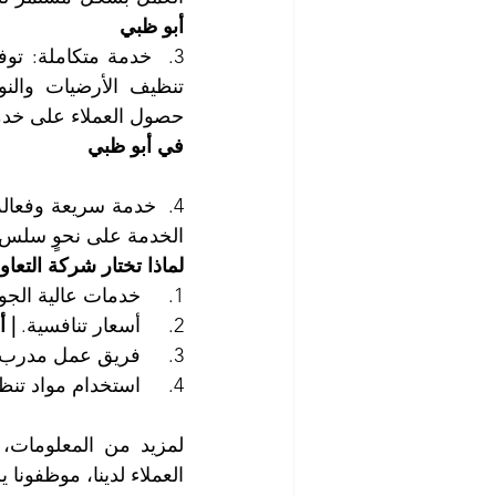
أبو ظبي
حصول العملاء على خدم
في أبو ظبي
الخدمة على نحوٍ سلس و
لماذا تختار شركة التعا
1.     خدمات عالية الجودة تلبي احتياجات العملاء.
2.     أسعار تنافسية. 
| 
3.     فريق عمل مدرب وذو خبرة في مجال تنظيف المحال التجارية.
4.     استخدام مواد تنظيف آمنة وذات جودة عالية.
العملاء لدينا، موظفونا