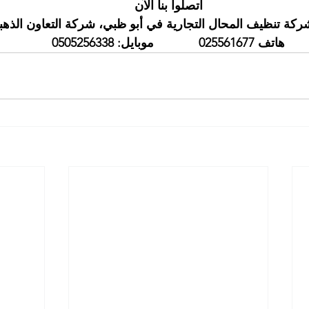
اتصلوا بنا الآن
كة تنظيف المحال التجارية في أبو ظبي، شركة التعاون الذهب
هاتف 025561677             موبايل: 0505256338