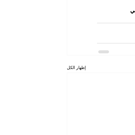
ي
إظهار الكل