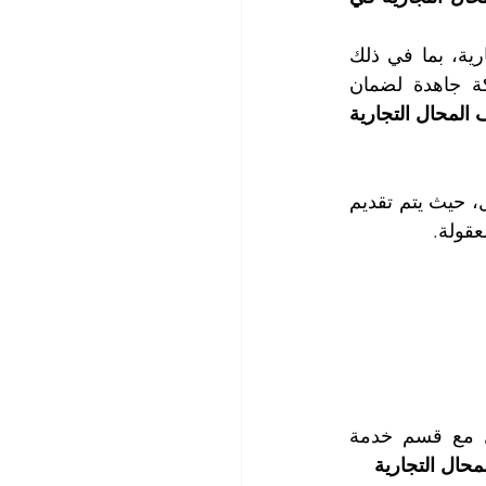
3.  خدمة متكاملة: توفر شركة التعاون الذهبي خدمات شاملة لتنظيف المحال التجارية، بما في ذلك 
تنظيف الأرضيات والنوافذ والجدران والسجاد وإزالة البقع الصعبة. وتسعى الشركة جاهدة لضمان 
| أفضل شركة تنظيف المحال التجارية 
4.  خدمة سريعة وفعالة: تتعامل شركة التعاون الذهبي مع عملائها بشكل سريع وفعال، حيث يتم تقديم 
عقولة.
لمزيد من المعلومات، وحجز المواعيد التي تناسب طبيعة أعمالكم، يرجى الاتصال مع قسم خدمة 
حال التجارية 