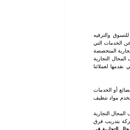
تعتبر المحال التجارية مكاناً مهماً في الحياة اليومية للأشخاص، حيث يستخدمونها للتسوق والترفيه 
وغيرها. ومن المهم جداً أن يكون المكان نظيفاً ومرتباً لجذب العملاء وإبقائهم راضين عن الخدمات التي 
تقدمها المحال التجارية. شركة التعاون الذهبي للتنظيف توفر خدمات تنظيف المحال التجارية المتخصصة 
لتلبية احتياجات أصحاب المحال في أبو ظبي، حيث تعتبر شركتنا أفضل شركة تنظيف المحال التجارية 
في أبو ظبي، نظراً للجودة العالية لخدمات التنظيف والغسيل والتعقيم والتلميع التي نقدمها لعملائنا 
1.  استخدام مواد وأدوات تنظيف عالية الجودة: تختلف المحال التجارية حسب نوع البضائع أو الخدمات 
التي تقدمها الأثاث والتجهيزات التي تحتوي عليها. لذلك، فإن شركة التعاون الذهبي تستخدم مواد تنظيف 
2.  فريق ذو خبرة وكفاءة: تعتبر شركة التعاون الذهبي من الشركات الرائدة في تنظيف المحال التجارية 
في أبو ظبي، وذلك بسبب الخبرة الواسعة التي تمتلكها في هذا المجال. وتقوم الشركة بتدريب فرق 
| شركة تنظيف المحال التجارية في 